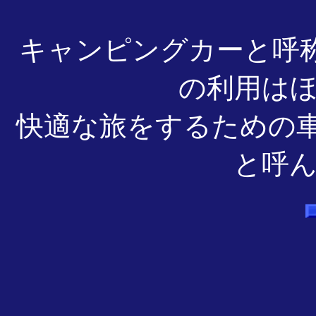
キャンピングカーと呼
の利用は
快適な旅をするための
と呼