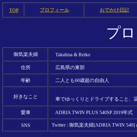
プロフィール
おでかけ日記
TOP
プロ
御気楽夫婦
Takahisa & Reiko
住所
広島県の東部
年齢
二人とも60歳超の自由人
好きなこと
車でゆっくりとドライブすること、
愛車
ADRIA TWIN PLUS 540SP
2019年式
Twitter : 御気楽夫婦[ADRIA TWIN 540] @
SNS