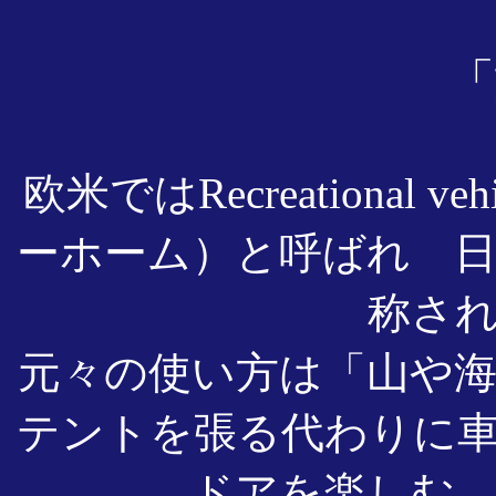
「
欧米ではRecreational ve
ーホーム）と呼ばれ 
称さ
元々の使い方は「山や
テントを張る代わりに
ドアを楽しむ