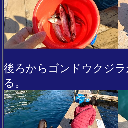
後ろからゴンドウクジラ
る。