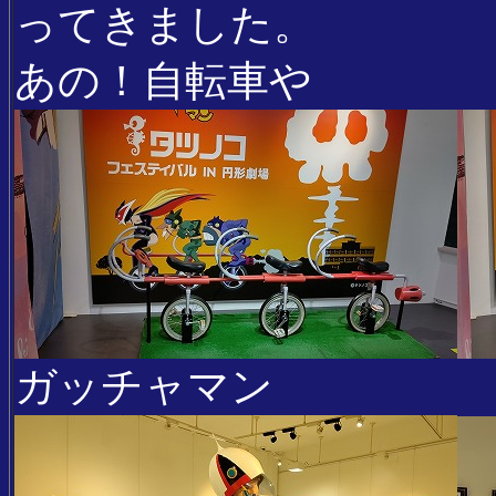
ってきました。
あの！自転車や
ガッチャマン