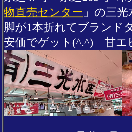
物直売センター
」の三光
脚が1本折れてブランド
安価でゲット(^.^) 甘