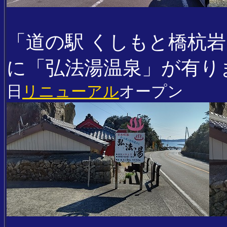
「道の駅 くしもと橋杭岩」
に「弘法湯温泉」が有り
日
リニューアル
オープン