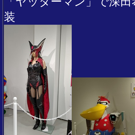
「ヤッターマン」で深田
装