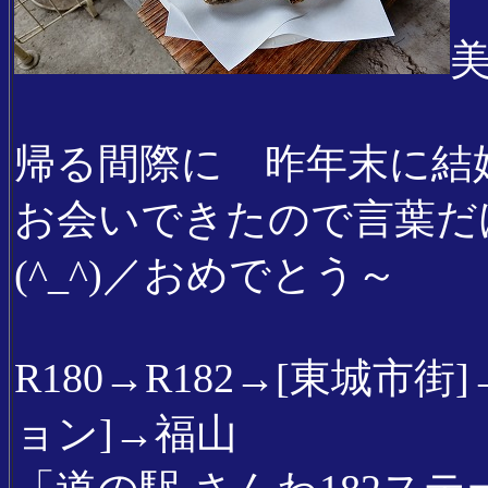
帰る間際に 昨年末に結
お会いできたので言葉だ
(^_^)／おめでとう～
R180→R182→[東城市街
ョン]→福山