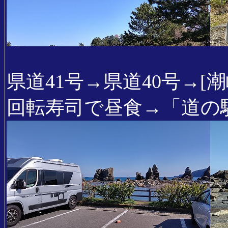
県道41号→県道40号→[
回転寿司で昼食→「道の