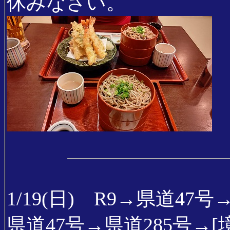
休みなさい。
1/19(日) R9→県道4
県道47号→県道285号→