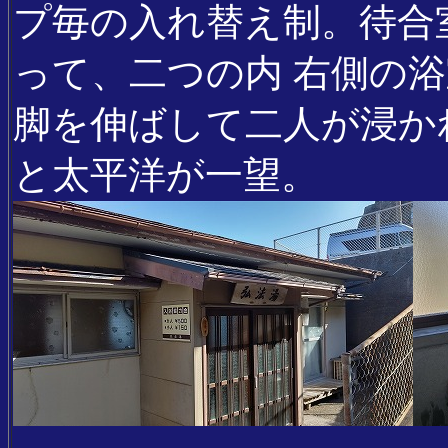
プ毎の入れ替え制。待合
って、二つの内 右側の
脚を伸ばして二人が浸か
と太平洋が一望。