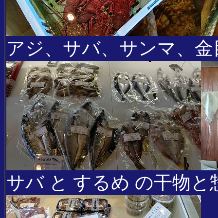
アジ、サバ、サンマ、金
サバ と するめ の干物