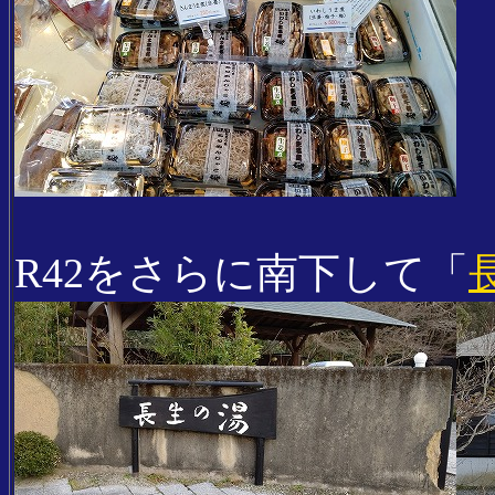
R42をさらに南下して「