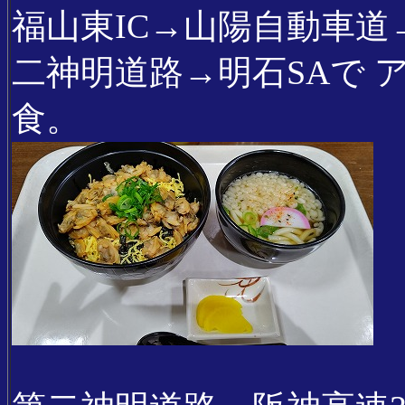
福山東IC→山陽自動車道→
二神明道路→明石SAで
食。