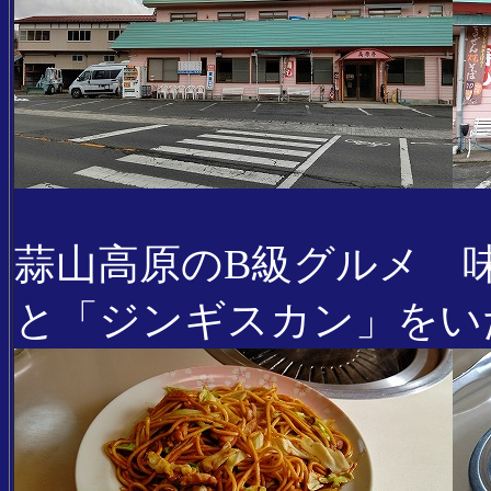
蒜山高原のB級グルメ 
と「ジンギスカン」をい