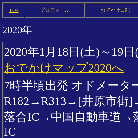
プロフィール
おでかけ日記
TOP
2020年
2020年1月18日(土)～1
おでかけマップ2020へ
7時半頃出発 オドメーターは 
R182→R313→[井原市街
落合IC→中国自動車道→
IC