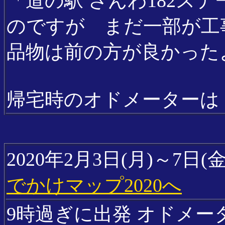
「道の駅 さんわ182ス
のですが まだ一部が工
品物は前の方が良かった
帰宅時のオドメーターは 13
2020年2月3日(月)～7
でかけマップ2020へ
9時過ぎに出発 オドメーター