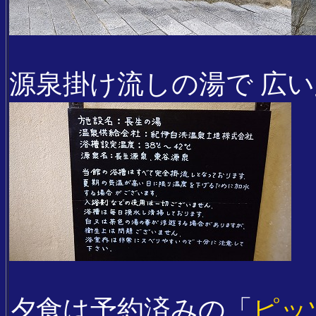
源泉掛け流しの湯で 広
夕食は予約済みの「
ピッ