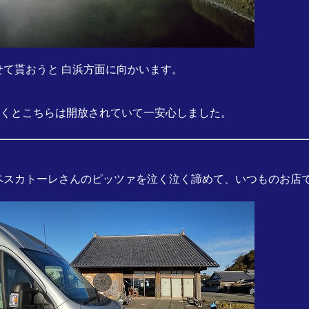
せて貰おうと 白浜方面に向かいます。
へ行くとこちらは開放されていて一安心しました。
 ペスカトーレさんのピッツァを泣く泣く諦めて、いつものお店