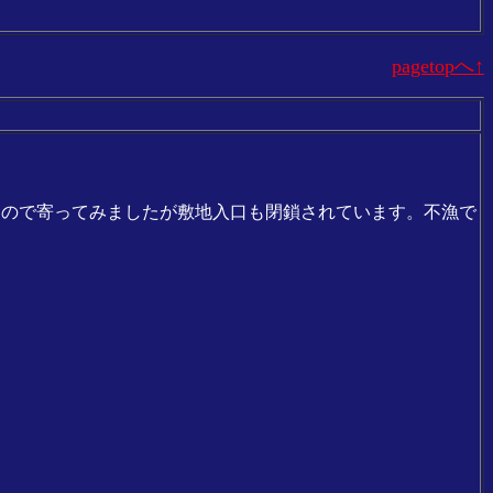
pagetopへ↑
なので寄ってみましたが敷地入口も閉鎖されています。不漁で