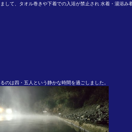
りまして、タオル巻きや下着での入浴が禁止され 水着・湯浴み
いるのは四・五人という静かな時間を過ごしました。