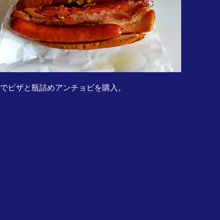
でピザと瓶詰めアンチョビを購入。