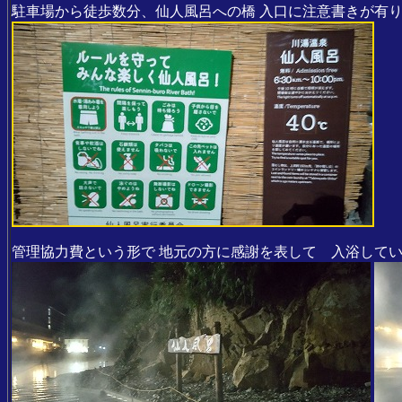
駐車場から徒歩数分、仙人風呂への橋 入口に注意書きが有
管理協力費という形で 地元の方に感謝を表して 入浴して