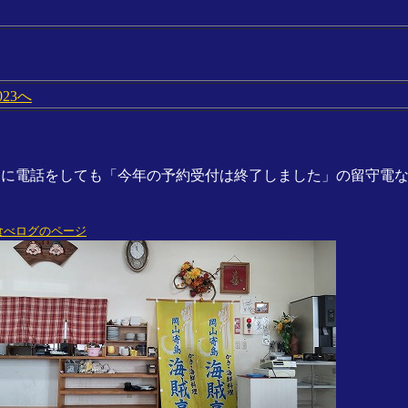
23へ
」に電話をしても「今年の予約受付は終了しました」の留守電
食べログのページ